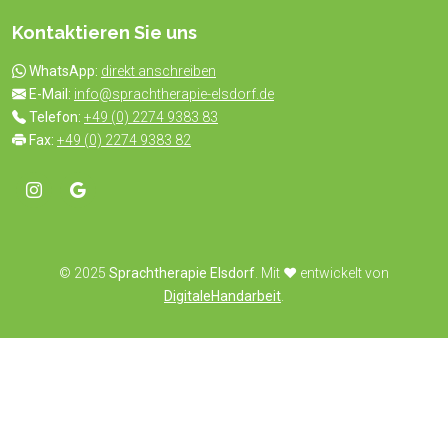
Kontaktieren Sie uns
WhatsApp:
direkt anschreiben
E-Mail:
info@sprachtherapie-elsdorf.de
Telefon:
+49 (0) 2274 9383 83
Fax:
+49 (0) 2274 9383 82
© 2025
Sprachtherapie Elsdorf
. Mit ♥️ entwickelt von
DigitaleHandarbeit
.