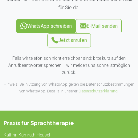
für Sie da.
WhatsApp schreiben
E-Mail senden
Jetzt anrufen
Falls wir telefonisch nicht erreichbar sind: bitte kurz auf den
Anrufbeantworter sprechen – wir melden uns schnellstmöglich
zurück.
Hinweis: Bei Nutzung von WhatsApp gelten die Datenschutzbestimmungen
von WhatsApp. Details in unserer
Datenschutzerklärung
.
Praxis für Sprachtherapie
Kathrin Kamrath-Heusel