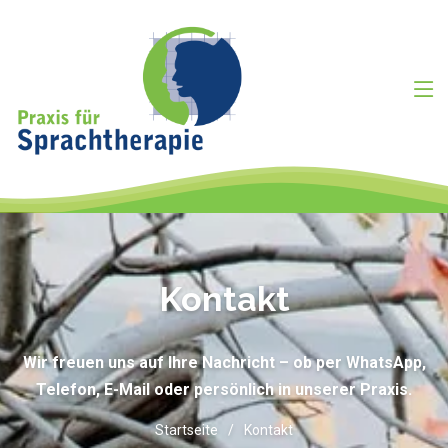
Kontakt
Wir freuen uns auf Ihre Nachricht – ob per WhatsApp,
Telefon, E-Mail oder persönlich in unserer Praxis.
Startseite
Kontakt