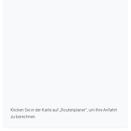
Klicken Sie in der Karte auf „Routenplaner“, um Ihre Anfahrt
my location
zu berechnen.