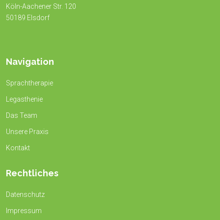
Köln-Aachener Str. 120
50189 Elsdorf
Navigation
Sprachtherapie
Legasthenie
Das Team
Unsere Praxis
Kontakt
Rechtliches
Datenschutz
Impressum