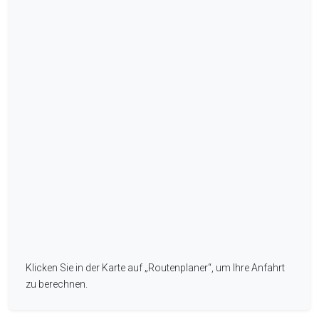
Klicken Sie in der Karte auf „Routenplaner“, um Ihre Anfahrt
my location
zu berechnen.