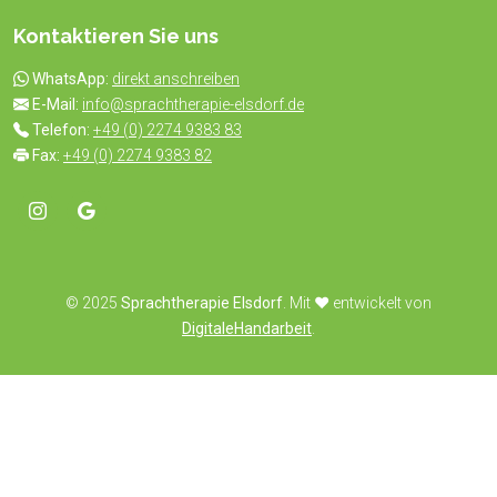
Kontaktieren Sie uns
WhatsApp:
direkt anschreiben
E-Mail:
info@sprachtherapie-elsdorf.de
Telefon:
+49 (0) 2274 9383 83
Fax:
+49 (0) 2274 9383 82
© 2025
Sprachtherapie Elsdorf
. Mit ♥️ entwickelt von
DigitaleHandarbeit
.