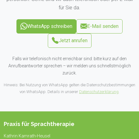
für Sie da.
WhatsApp schreiben
E-Mail senden
Jetzt anrufen
Falls wir telefonisch nicht erreichbar sind: bitte kurz auf den
Anrufbeantworter sprechen – wir melden uns schnellstmöglich
zurück.
Hinweis: Bei Nutzung von WhatsApp gelten die Datenschutzbestimmungen
von WhatsApp. Details in unserer
Datenschutzerklärung
.
Praxis für Sprachtherapie
Kathrin Kamrath-Heusel