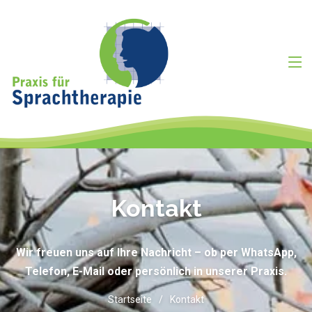
Kontakt
Wir freuen uns auf Ihre Nachricht – ob per WhatsApp,
Telefon, E-Mail oder persönlich in unserer Praxis.
Startseite
Kontakt